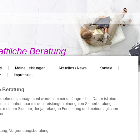
n
aftliche Beratung
ei
Meine Leistungen
Aktuelles / News
Kontakt
e
Impressum
he Beratung
ernehmensmanagement werden immer umfangreicher. Daher ist eine
für mich untrennbar mit den Leistungen einer guten Steuerberatung
s meinem Studium, der jahrelangen Fortbildung und meiner täglichen
ert.
tung, Vorgründungsberatung