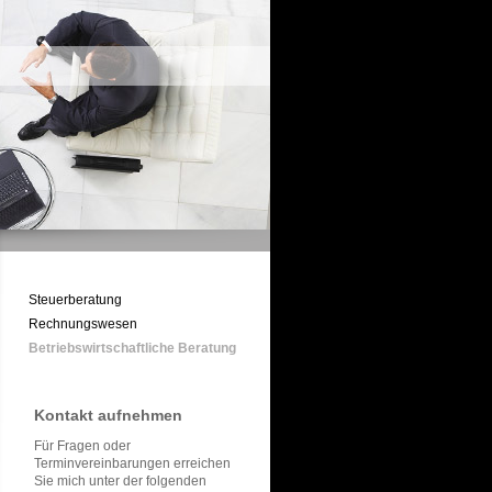
Steuerberatung
Rechnungswesen
Betriebswirtschaftliche Beratung
Kontakt aufnehmen
Für Fragen oder
Terminvereinbarungen erreichen
Sie mich unter der folgenden