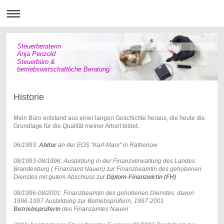
Steuerberaterin
Anja Penzold
Steuerbüro &
betriebswirtschaftliche Beratung
Historie
Mein Büro entstand aus einer langen Geschichte heraus, die heute die
Grundlage für die Qualität meiner Arbeit bildet.
06/1993:
Abitur
an der EOS "Karl-Marx" in Rathenow
08/1993-08/1996: Ausbildung in der Finanzverwaltung des Landes
Brandenburg ( Finanzamt Nauen) zur Finanzbeamtin des gehobenen
Dienstes mit gutem Abschluss zur
Diplom-Finanzwirtin (FH)
08/1996-08/2001: Finanzbeamtin des gehobenen Dienstes, davon
1996-1997 Ausbildung zur Betriebsprüferin, 1997-2001
Betriebsprüferin
des Finanzamtes Nauen