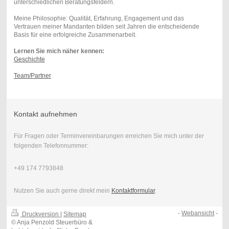
unterschiedlichen Beratungsfeldern.
Meine Philosophie: Qualität, Erfahrung, Engagement und das
Vertrauen meiner Mandanten bilden seit Jahren die entscheidende
Basis für eine erfolgreiche Zusammenarbeit.
Lernen Sie mich näher kennen:
Geschichte
Team/Partner
Kontakt aufnehmen
Für Fragen oder Terminvereinbarungen erreichen Sie mich unter der
folgenden Telefonnummer:
+49 174 7793848
Nutzen Sie auch gerne direkt mein
Kontaktformular
.
-
Webansicht
-
Druckversion
|
Sitemap
© Anja Penzold Steuerbüro &