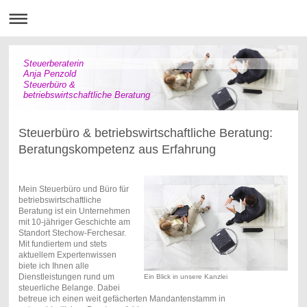
Steuerberaterin
Anja Penzold
Steuerbüro &
betriebswirtschaftliche Beratung
Steuerbüro & betriebswirtschaftliche Beratung:
Beratungskompetenz aus Erfahrung
Mein Steuerbüro und Büro für
betriebswirtschaftliche
Beratung ist ein Unternehmen
mit 10-jähriger Geschichte am
Standort Stechow-Ferchesar.
Mit fundiertem und stets
aktuellem Expertenwissen
biete ich Ihnen alle
Dienstleistungen rund um
Ein Blick in unsere Kanzlei
steuerliche Belange. Dabei
betreue ich einen weit gefächerten Mandantenstamm in